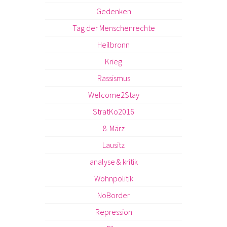
Gedenken
Tag der Menschenrechte
Heilbronn
Krieg
Rassismus
Welcome2Stay
StratKo2016
8. März
Lausitz
analyse & kritik
Wohnpolitik
NoBorder
Repression