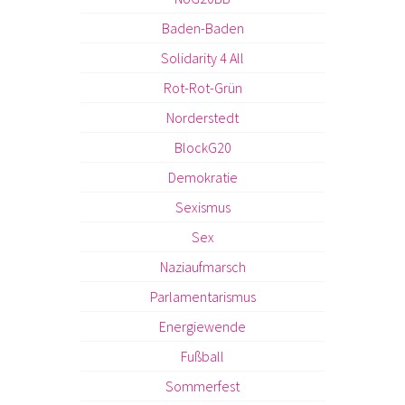
Baden-Baden
Solidarity 4 All
Rot-Rot-Grün
Norderstedt
BlockG20
Demokratie
Sexismus
Sex
Naziaufmarsch
Parlamentarismus
Energiewende
Fußball
Sommerfest