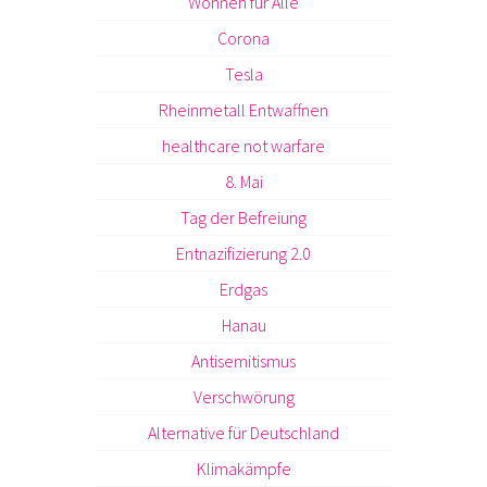
Wohnen für Alle
Corona
Tesla
Rheinmetall Entwaffnen
healthcare not warfare
8. Mai
Tag der Befreiung
Entnazifizierung 2.0
Erdgas
Hanau
Antisemitismus
Verschwörung
Alternative für Deutschland
Klimakämpfe