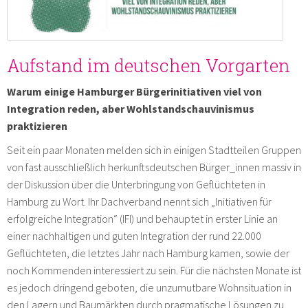
Aufstand im deutschen Vorgarten
Warum einige Hamburger Bürgerinitiativen viel von
Integration reden, aber Wohlstandschauvinismus
praktizieren
Seit ein paar Monaten melden sich in einigen Stadtteilen Gruppen
von fast ausschließlich herkunftsdeutschen Bürger_innen massiv in
der Diskussion über die Unterbringung von Geflüchteten in
Hamburg zu Wort. Ihr Dachverband nennt sich „Initiativen für
erfolgreiche Integration“ (IFI) und behauptet in erster Linie an
einer nachhaltigen und guten Integration der rund 22.000
Geflüchteten, die letztes Jahr nach Hamburg kamen, sowie der
noch Kommenden interessiert zu sein. Für die nächsten Monate ist
es jedoch dringend geboten, die unzumutbare Wohnsituation in
den Lagern und Baumärkten durch pragmatische Lösungen zu