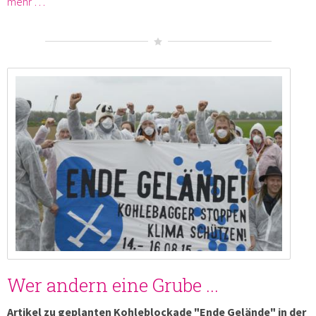
mehr …
Wer andern eine Grube ...
Artikel zu geplanten Kohleblockade "Ende Gelände" in der