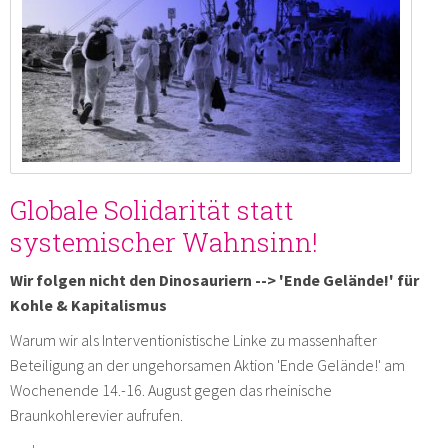
Globale Solidarität statt
systemischer Wahnsinn!
Wir folgen nicht den Dinosauriern --> 'Ende Gelände!' für
Kohle & Kapitalismus
Warum wir als Interventionistische Linke zu massenhafter
Beteiligung an der ungehorsamen Aktion 'Ende Gelände!' am
Wochenende 14.-16. August gegen das rheinische
Braunkohlerevier aufrufen.