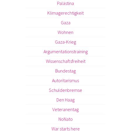
Palästina
Klimagerechtigkeit
Gaza
Wohnen
Gaza-Krieg
Argumentationstraining
Wissenschaftsfreiheit
Bundestag
Autoritarismus
Schuldenbremse
Den Haag
Veteranentag
NoNato
War starts here