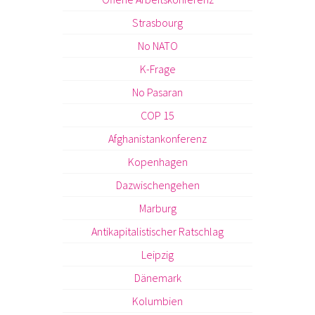
Strasbourg
No NATO
K-Frage
No Pasaran
COP 15
Afghanistankonferenz
Kopenhagen
Dazwischengehen
Marburg
Antikapitalistischer Ratschlag
Leipzig
Dänemark
Kolumbien