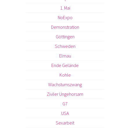
1. Mai
NoExpo
Demonstration
Göttingen
Schweden
Elmau
Ende Gelände
Kohle
Wachstumszwang
Ziviler Ungehorsam
G7
USA
Sexarbeit