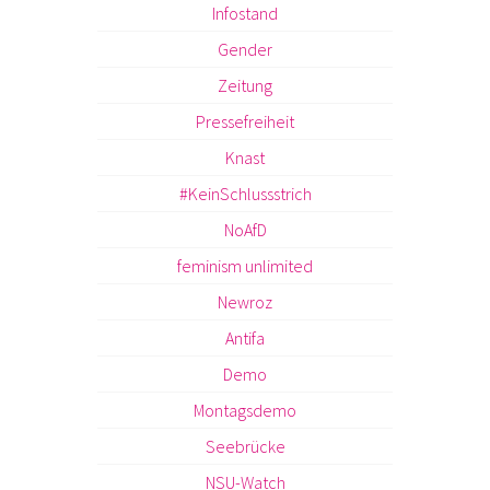
Infostand
Gender
Zeitung
Pressefreiheit
Knast
#KeinSchlussstrich
NoAfD
feminism unlimited
Newroz
Antifa
Demo
Montagsdemo
Seebrücke
NSU-Watch