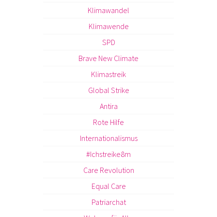
Klimawandel
Klimawende
SPD
Brave New Climate
Klimastreik
Global Strike
Antira
Rote Hilfe
Internationalismus
#Ichstreike8m
Care Revolution
Equal Care
Patriarchat