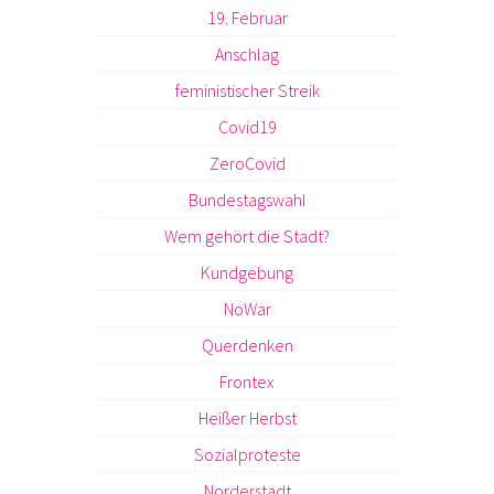
19. Februar
Anschlag
feministischer Streik
Covid19
ZeroCovid
Bundestagswahl
Wem gehört die Stadt?
Kundgebung
NoWar
Querdenken
Frontex
Heißer Herbst
Sozialproteste
Norderstadt