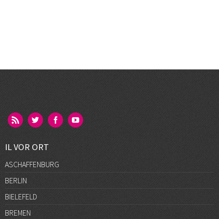
IL VOR ORT
ASCHAFFENBURG
BERLIN
BIELEFELD
BREMEN