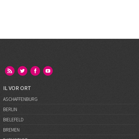
IL VOR ORT
ASCHAFFENBURG
BERLIN
BIELEFELD
BREMEN