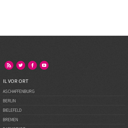
IL VOR ORT
ASCHAFFENBURG
BERLIN
BIELEFELD
BREMEN