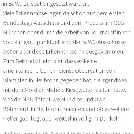
in BaWü zu spät eingesetzt wurden.
Viele Erkenntnisse lagen da schon aus dem ersten
Bundestags-Ausschuss und dem Prozess am OLG
München oder durch die Arbeit von Journalist*innen
vor. Nur ganz punktuell sind die BaWü-Ausschüsse
bisher über diese Erkenntnisse hinausgekommen.
Zum Beispiel ist jetzt klar, dass es keine
amerikanische Geheimdienst-Observation von
Islamisten in Heilbronn gegeben hat, die irgendwas
mit dem Mord an Michèle Kiesewetter zu tun hatte.
Was die NSU-Täter Uwe Mundlos und Uwe
Böhnhardt in Heilbronn machten und ob es weitere
Helfer gab, liegt aber weiterhin völlig im Dunkeln.
Ihr habt gerade die Geschichte mit den Islamisten und