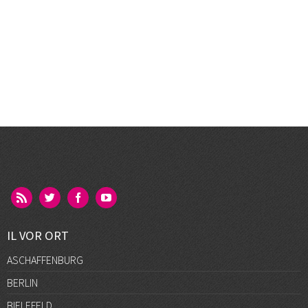
IL VOR ORT
ASCHAFFENBURG
BERLIN
BIELEFELD