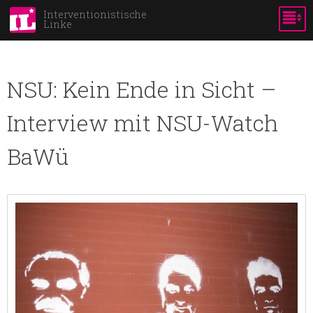
Direkt
Interventionistische
Linke
zum
Inhalt
NSU: Kein Ende in Sicht –
Interview mit NSU-Watch
BaWü