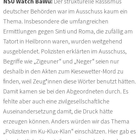
NSU Watch BaWü:
Der strukturelle Rassismus
deutscher Behörden war im Ausschuss kaum ein
Thema. Insbesondere die umfangreichen
Ermittlungen gegen Sinti und Roma, die zufällig am
Tatort in Heilbronn waren, wurden weitgehend
ausgeblendet. Polizisten erklärten im Ausschuss,
Begriffe wie „Zigeuner“ und „Neger“ seien nur
deshalb in den Akten zum Kiesewetter-Mord zu
finden, weil Zeug*innen diese Wörter benutzt hätten.
Damit kamen sie bei den Abgeordneten durch. Es
fehlte aber auch eine zivilgesellschaftliche
Auseinandersetzung damit, die Druck hätte
erzeugen können. Anders würden wir das Thema
„Polizisten im Ku-Klux-Klan“ einschätzen. Hier gab es