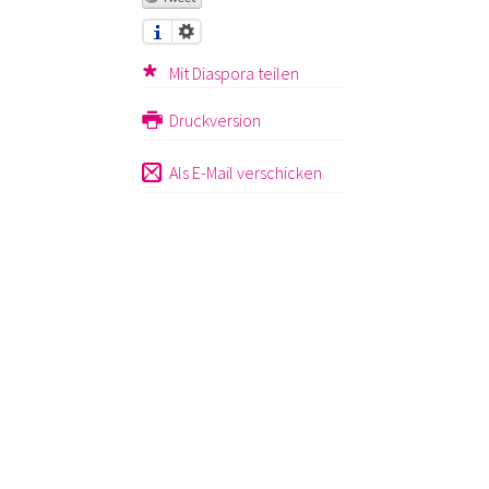
Mit Diaspora teilen
Druckversion
Als E-Mail verschicken