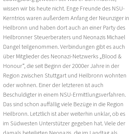
wissen wir bis heute nicht. Enge Freunde des NSU-
Kerntrios waren außerdem Anfang der Neunziger in
Heilbronn und haben dort auch an einer Party des
Heilbronner Steuerberaters und Neonazis Michael
Dangel teilgenommen. Verbindungen gibt es auch
über Mitglieder des Neonazi-Netzwerks „Blood &
Honour“, die seit Beginn der 2000er Jahre in der
Region zwischen Stuttgart und Heilbronn wohnten
oder wohnen. Einer der letzteren ist auch
Beschuldigter in einem NSU-Ermittlungsverfahren.
Das sind schon auffällig viele Bezüge in die Region
Heilbronn. Letztlich ist aber weiterhin unklar, ob es
im Südwesten Unterstützer gegeben hat. Viele der
damals beteiligten Neonazis, die im Landtag als