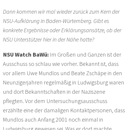
Dann kommen wir mal wieder zurück zum Kern der
NSU-Aufklärung in Baden-Würtemberg. Gibt es
konkrete Ergebnisse oder Erklärungsansätze, ob der
NSU Unterstützer hier in der Nähe hatte?
NSU Watch BaWü:
Im Großen und Ganzen ist der
Ausschuss so schlau wie vorher. Bekannt ist, dass
vor allem Uwe Mundlos und Beate Zschäpe in den
Neunzigerjahren regelmäßig in Ludwigsburg waren
und dort Bekanntschaften in der Naziszene
pflegten. Vor dem Untersuchungsausschuss
erzählte eine der damaligen Kontaktpersonen, dass
Mundlos auch Anfang 2001 noch einmal in
Ludwigsburg gewesen sei. Was er dort machte,