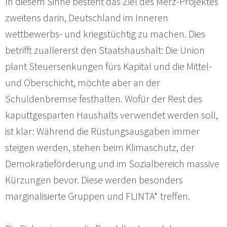
In diesem Sinne besteht das Ziel des Merz-Projektes
zweitens darin, Deutschland im Inneren
wettbewerbs- und kriegstüchtig zu machen. Dies
betrifft zuallererst den Staatshaushalt: Die Union
plant Steuersenkungen fürs Kapital und die Mittel-
und Oberschicht, möchte aber an der
Schuldenbremse festhalten. Wofür der Rest des
kaputtgesparten Haushalts verwendet werden soll,
ist klar: Während die Rüstungsausgaben immer
steigen werden, stehen beim Klimaschutz, der
Demokratieförderung und im Sozialbereich massive
Kürzungen bevor. Diese werden besonders
marginalisierte Gruppen und FLINTA* treffen.