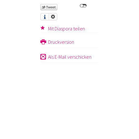
Mit Diaspora teilen
Druckversion
Als E-Mail verschicken