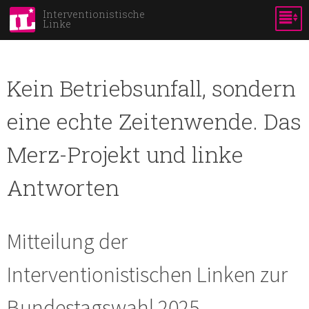
Direkt
Interventionistische
Linke
zum
Inhalt
Kein Betriebsunfall, sondern
eine echte Zeitenwende. Das
Merz-Projekt und linke
Antworten
Mitteilung der
Interventionistischen Linken zur
Bundestagswahl 2025