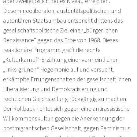
aber zweifellos ein neues Niveau erreichen.
Diesem neoliberalen, austeritätspolitischen und
autoritären Staatsumbau entspricht drittens das
gesellschaftspolitische Ziel einer „bürgerlichen
Renaissance“ gegen das Erbe von 1968. Dieses
reaktionäre Programm greift die rechte
„Kulturkampf“-Erzählung einer vermeintlichen
„links-grünen“ Hegemonie auf und versucht,
erkämpfte Errungenschaften der gesellschaftlichen
Liberalisierung und Demokratisierung und
rechtlichen Gleichstellung rückgängig zu machen.
Der Rollback richtet sich gegen eine antirassistische
Willkommenskultur, gegen die Anerkennung der
postmigrantischen Gesellschaft, gegen Feminismus