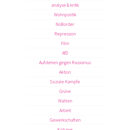
analyse & kritik
Wohnpolitik
NoBorder
Repression
Film
AfD
Aufstehen gegen Rassismus
Aktion
Soziale Kämpfe
Grüne
Wahlen
Arbeit
Gewerkschaften
Kobane