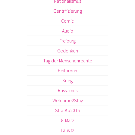
Nationalismus
Gentrifizierung
Comic
Audio
Freiburg
Gedenken
Tag der Menschenrechte
Heilbronn
Krieg
Rassismus
Welcome2Stay
StratKo2016
8. März
Lausitz