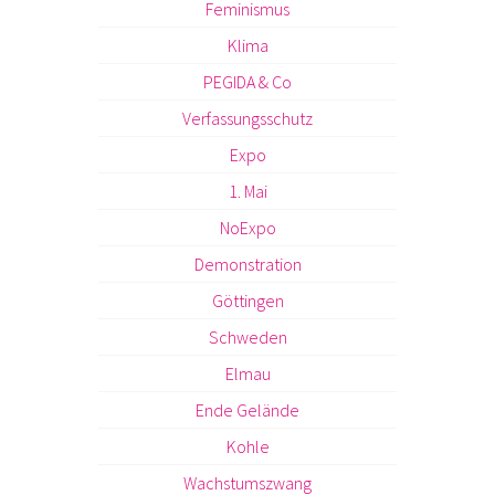
Feminismus
Klima
PEGIDA & Co
Verfassungsschutz
Expo
1. Mai
NoExpo
Demonstration
Göttingen
Schweden
Elmau
Ende Gelände
Kohle
Wachstumszwang