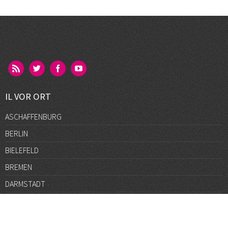
IL VOR ORT
ASCHAFFENBURG
BERLIN
BIELEFELD
BREMEN
DARMSTADT
DÜSSELDORF
FRANKFURT