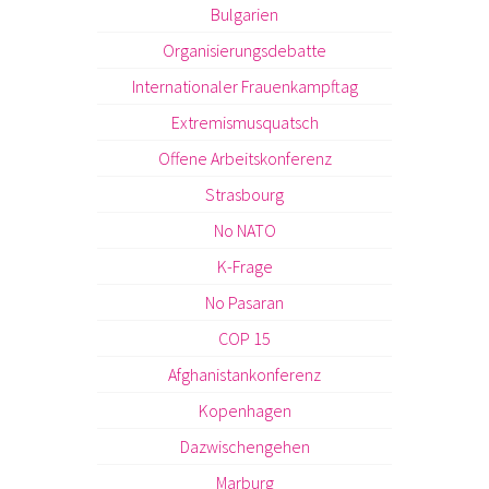
Bulgarien
Organisierungsdebatte
Internationaler Frauenkampftag
Extremismusquatsch
Offene Arbeitskonferenz
Strasbourg
No NATO
K-Frage
No Pasaran
COP 15
Afghanistankonferenz
Kopenhagen
Dazwischengehen
Marburg