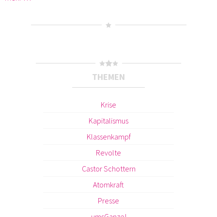
THEMEN
Krise
Kapitalismus
Klassenkampf
Revolte
Castor Schottern
Atomkraft
Presse
umsGanze!