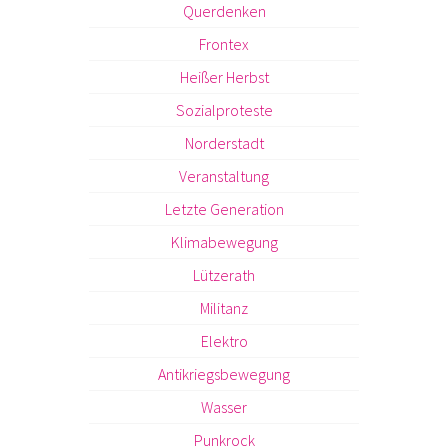
Querdenken
Frontex
Heißer Herbst
Sozialproteste
Norderstadt
Veranstaltung
Letzte Generation
Klimabewegung
Lützerath
Militanz
Elektro
Antikriegsbewegung
Wasser
Punkrock