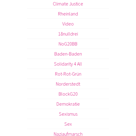
Climate Justice
Rheinland
Video
18nulldrei
NoG20BB
Baden-Baden
Solidarity 4 All
Rot-Rot-Grün
Norderstedt
BlockG20
Demokratie
Sexismus
Sex
Naziaufmarsch