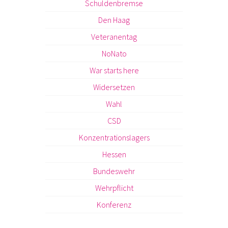
Schuldenbremse
Den Haag
Veteranentag
NoNato
War starts here
Widersetzen
Wahl
CSD
Konzentrationslagers
Hessen
Bundeswehr
Wehrpflicht
Konferenz