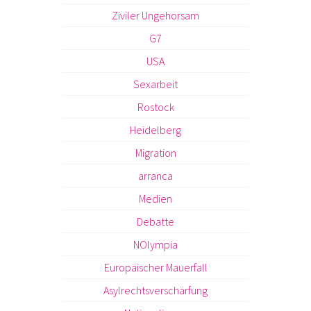
Ziviler Ungehorsam
G7
USA
Sexarbeit
Rostock
Heidelberg
Migration
arranca
Medien
Debatte
NOlympia
Europäischer Mauerfall
Asylrechtsverschärfung