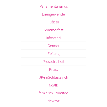
Parlamentarismus
Energiewende
Fußball
Sommerfest
Infostand
Gender
Zeitung
Pressefreiheit
Knast
#KeinSchlussstrich
NoAfD
feminism unlimited
Newroz