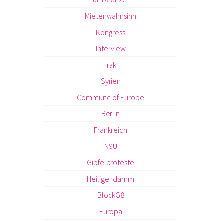
Mietenwahnsinn
Kongress
Interview
Irak
Syrien
Commune of Europe
Berlin
Frankreich
NSU
Gipfelproteste
Heiligendamm
BlockG8
Europa