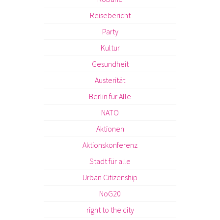
Reisebericht
Party
Kultur
Gesundheit
Austerität
Berlin für Alle
NATO
Aktionen
Aktionskonferenz
Stadt für alle
Urban Citizenship
NoG20
right to the city