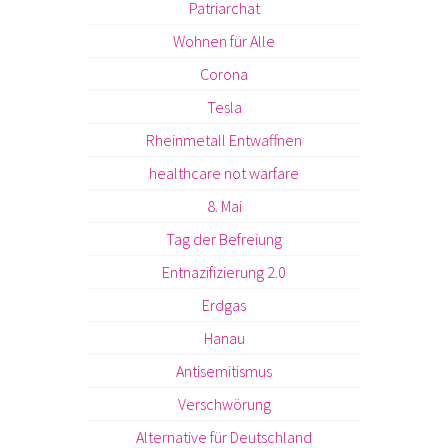
Patriarchat
Wohnen für Alle
Corona
Tesla
Rheinmetall Entwaffnen
healthcare not warfare
8. Mai
Tag der Befreiung
Entnazifizierung 2.0
Erdgas
Hanau
Antisemitismus
Verschwörung
Alternative für Deutschland