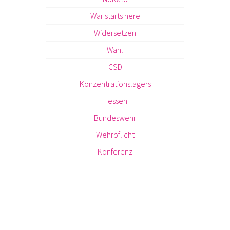
War starts here
Widersetzen
Wahl
CSD
Konzentrationslagers
Hessen
Bundeswehr
Wehrpflicht
Konferenz