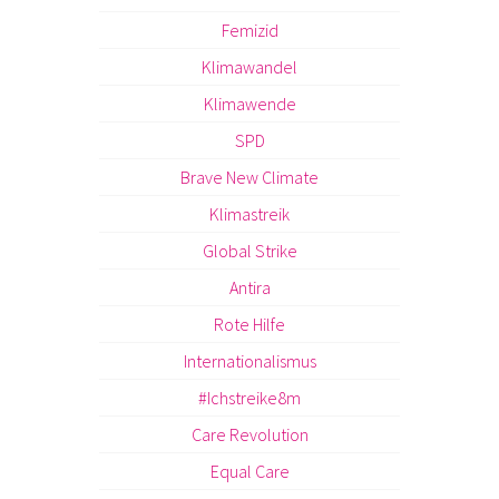
Femizid
Klimawandel
Klimawende
SPD
Brave New Climate
Klimastreik
Global Strike
Antira
Rote Hilfe
Internationalismus
#Ichstreike8m
Care Revolution
Equal Care