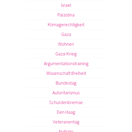
Israel
Palästina
Klimagerechtigkeit
Gaza
Wohnen
Gaza-Krieg
Argumentationstraining
Wissenschaftsfreiheit
Bundestag
Autoritarismus
Schuldenbremse
Den Haag
Veteranentag
NoNato