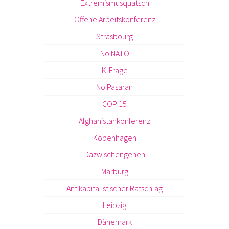
Extremismusquatsch
Offene Arbeitskonferenz
Strasbourg
No NATO
K-Frage
No Pasaran
COP 15
Afghanistankonferenz
Kopenhagen
Dazwischengehen
Marburg
Antikapitalistischer Ratschlag
Leipzig
Dänemark