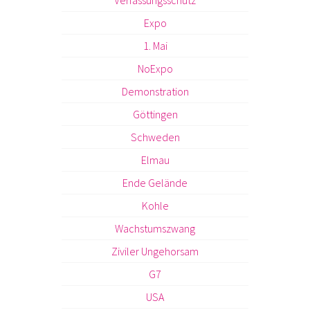
Verfassungsschutz
Expo
1. Mai
NoExpo
Demonstration
Göttingen
Schweden
Elmau
Ende Gelände
Kohle
Wachstumszwang
Ziviler Ungehorsam
G7
USA