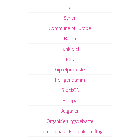
Irak
Syrien
Commune of Europe
Berlin
Frankreich
NSU
Gipfelproteste
Heiligendamm
BlockG8
Europa
Bulgarien
Organisierungsdebatte
Internationaler Frauenkampftag