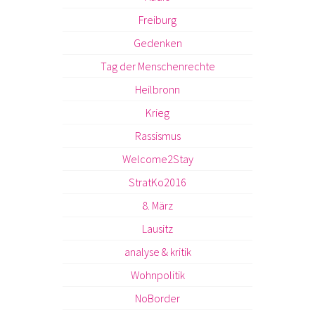
Freiburg
Gedenken
Tag der Menschenrechte
Heilbronn
Krieg
Rassismus
Welcome2Stay
StratKo2016
8. März
Lausitz
analyse & kritik
Wohnpolitik
NoBorder