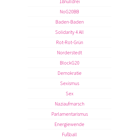
18nulldrei
NoG20BB
Baden-Baden
Solidarity 4 All
Rot-Rot-Grün
Norderstedt
BlockG20
Demokratie
Sexismus
Sex
Naziaufmarsch
Parlamentarismus
Energiewende
Fußball