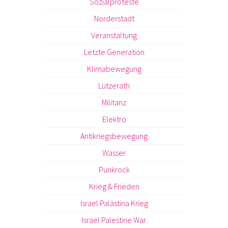
Sozialproteste
Norderstadt
Veranstaltung
Letzte Generation
Klimabewegung
Lützerath
Militanz
Elektro
Antikriegsbewegung
Wasser
Punkrock
Krieg & Frieden
Israel Palästina Krieg
Israel Palestine War