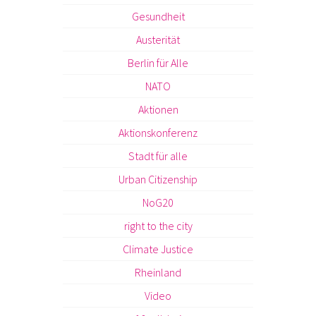
Gesundheit
Austerität
Berlin für Alle
NATO
Aktionen
Aktionskonferenz
Stadt für alle
Urban Citizenship
NoG20
right to the city
Climate Justice
Rheinland
Video