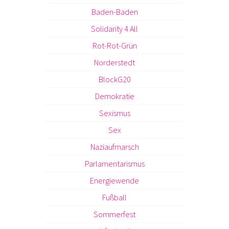
Baden-Baden
Solidarity 4 All
Rot-Rot-Grün
Norderstedt
BlockG20
Demokratie
Sexismus
Sex
Naziaufmarsch
Parlamentarismus
Energiewende
Fußball
Sommerfest