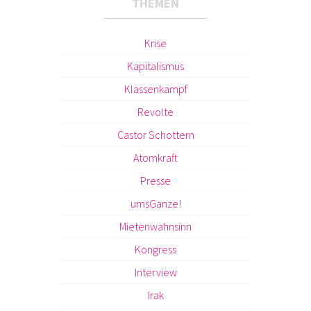
THEMEN
Krise
Kapitalismus
Klassenkampf
Revolte
Castor Schottern
Atomkraft
Presse
umsGanze!
Mietenwahnsinn
Kongress
Interview
Irak