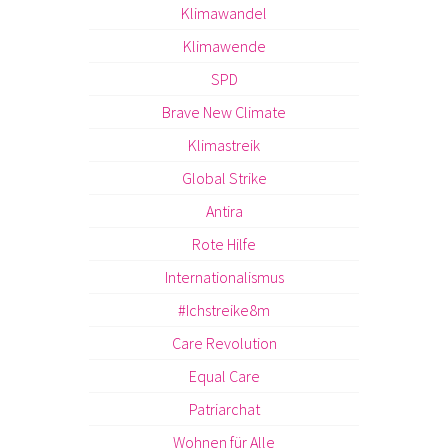
Klimawandel
Klimawende
SPD
Brave New Climate
Klimastreik
Global Strike
Antira
Rote Hilfe
Internationalismus
#Ichstreike8m
Care Revolution
Equal Care
Patriarchat
Wohnen für Alle