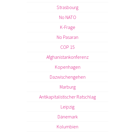
Strasbourg
No NATO
K-Frage
No Pasaran
COP 15
Afghanistankonferenz
Kopenhagen
Dazwischengehen
Marburg
Antikapitalistischer Ratschlag
Leipzig
Dänemark
Kolumbien