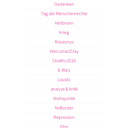
Gedenken
Tag der Menschenrechte
Heilbronn
Krieg
Rassismus
Welcome2Stay
StratKo2016
8. März
Lausitz
analyse & kritik
Wohnpolitik
NoBorder
Repression
Film