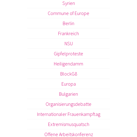
Syrien
Commune of Europe
Berlin
Frankreich
NSU
Gipfelproteste
Heiligendamm
BlockG8
Europa
Bulgarien
Organisierungsdebatte
Internationaler Frauenkampftag
Extremismusquatsch
Offene Arbeitskonferenz