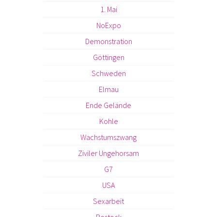
1. Mai
NoExpo
Demonstration
Göttingen
Schweden
Elmau
Ende Gelände
Kohle
Wachstumszwang
Ziviler Ungehorsam
G7
USA
Sexarbeit