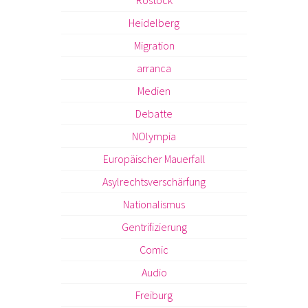
Rostock
Heidelberg
Migration
arranca
Medien
Debatte
NOlympia
Europäischer Mauerfall
Asylrechtsverschärfung
Nationalismus
Gentrifizierung
Comic
Audio
Freiburg