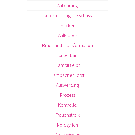
Aufklärung
Untersuchungsausschuss
Sticker
Aufkleber
Bruch und Transformation
unteilbar
HambiBleibt
Hambacher Forst
Auswertung
Prozess
Kontrolle
Frauenstreik
Nordsyrien
Antisexismus