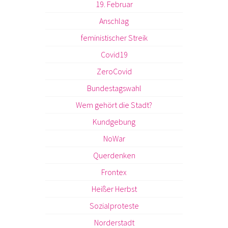
19. Februar
Anschlag
feministischer Streik
Covid19
ZeroCovid
Bundestagswahl
Wem gehört die Stadt?
Kundgebung
NoWar
Querdenken
Frontex
Heißer Herbst
Sozialproteste
Norderstadt