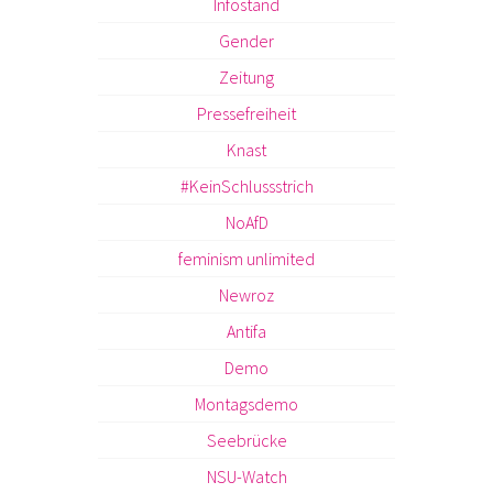
Infostand
Gender
Zeitung
Pressefreiheit
Knast
#KeinSchlussstrich
NoAfD
feminism unlimited
Newroz
Antifa
Demo
Montagsdemo
Seebrücke
NSU-Watch