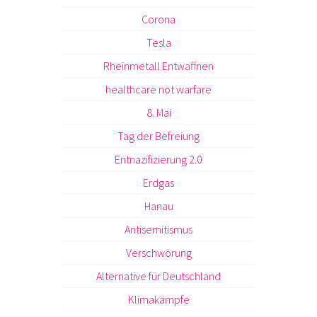
Corona
Tesla
Rheinmetall Entwaffnen
healthcare not warfare
8. Mai
Tag der Befreiung
Entnazifizierung 2.0
Erdgas
Hanau
Antisemitismus
Verschwörung
Alternative für Deutschland
Klimakämpfe