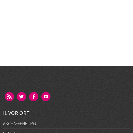
IL VOR ORT
ASCHAFFENBURG