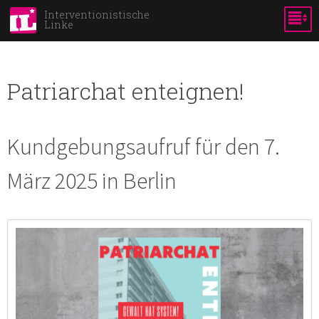
Direkt
Interventionistische
Linke
zum
Inhalt
Patriarchat enteignen!
Kundgebungsaufruf für den 7.
März 2025 in Berlin