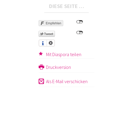
DIESE SEITE …
Mit Diaspora teilen
Druckversion
Als E-Mail verschicken