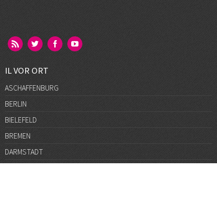
IL VOR ORT
ASCHAFFENBURG
BERLIN
BIELEFELD
BREMEN
DARMSTADT
DÜSSELDORF
FRANKFURT
GÖTTINGEN