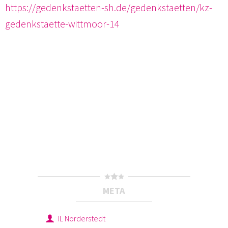
https://gedenkstaetten-sh.de/gedenkstaetten/kz-
gedenkstaette-wittmoor-14
META
IL Norderstedt