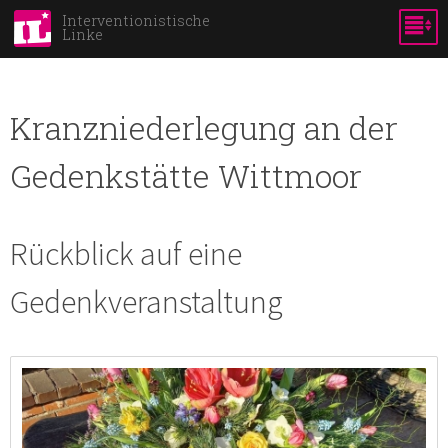
Direkt
Interventionistische
Linke
zum
Inhalt
Kranzniederlegung an der
Gedenkstätte Wittmoor
Rückblick auf eine
Gedenkveranstaltung