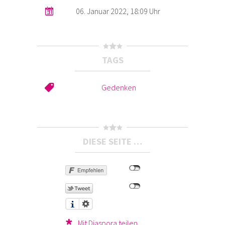
06. Januar 2022, 18:09 Uhr
TAGS
Gedenken
DIESE SEITE …
Mit Diaspora teilen